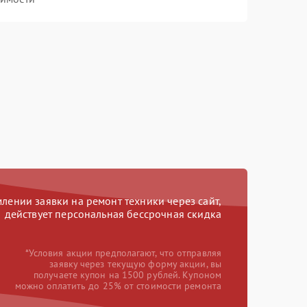
ении заявки на ремонт техники через сайт,
действует персональная бессрочная скидка
*Условия акции предполагают, что отправляя
заявку через текущую форму акции, вы
получаете купон на 1500 рублей. Купоном
можно оплатить до 25% от стоимости ремонта