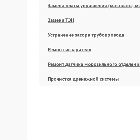
Замена платы управления (мат.платы, м
Замена ТЭН
Устранение засора трубопровода
Ремонт испарителя
Ремонт датчика морозильного отделени
Прочистка дренажной системы