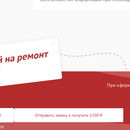
й на ремонт
d
При оформл
Отправить заявку и получить 1500 ₽
сти