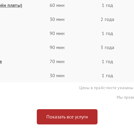
ейн платы)
60 мин
1 год
30 мин
2 года
90 мин
1 год
90 мин
3 года
я
70 мин
1 год
30 мин
1 год
Цены в прайс-листе указаны
Мы прове
Показать все услуги