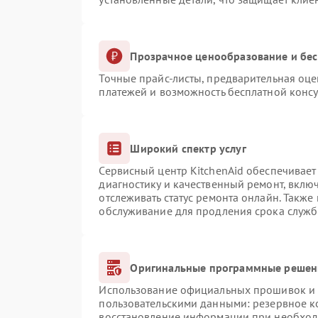
Прозрачное ценообразование и бес
Точные прайс-листы, предварительная оце
платежей и возможность бесплатной консу
Широкий спектр услуг
Сервисный центр KitchenAid обеспечивает 
диагностику и качественный ремонт, вклю
отслеживать статус ремонта онлайн. Также
обслуживание для продления срока служб
Оригинальные программные решени
Использование официальных прошивок и и
пользовательскими данными: резервное к
восстановление информации при необхо