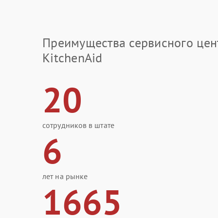
Преимущества сервисного цен
KitchenAid
20
сотрудников в штате
6
лет на рынке
1665