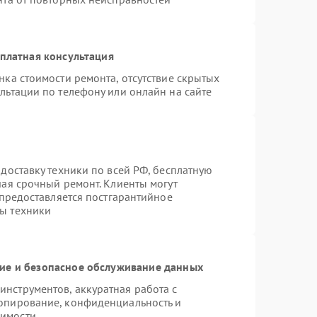
платная консультация
нка стоимости ремонта, отсутствие скрытых
льтации по телефону или онлайн на сайте
доставку техники по всей РФ, бесплатную
чая срочный ремонт. Клиенты могут
 предоставляется постгарантийное
ы техники
е и безопасное обслуживание данных
нструментов, аккуратная работа с
опирование, конфиденциальность и
димости