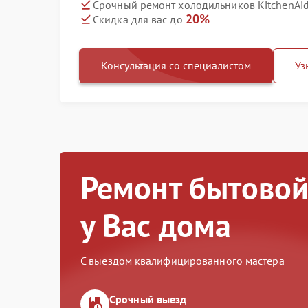
Срочный ремонт холодильников KitchenAid
20%
Скидка для вас до
Консультация со специалистом
Уз
Ремонт бытовой
у Вас дома
С выездом квалифицированного мастера
Срочный выезд