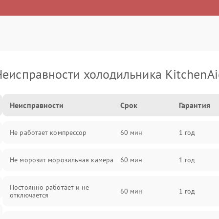
Неисправности холодильника KitchenAi
Неисправности
Срок
Гарантия
Не работает компрессор
60 мин
1 год
Не морозит морозильная камера
60 мин
1 год
Постоянно работает и не
60 мин
1 год
отключается