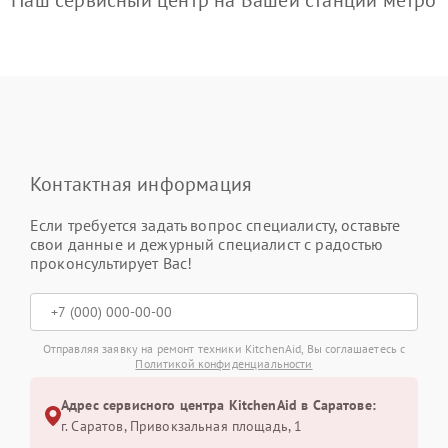
Наш сервисный центр на Вашей станции метро
Контактная информация
Если требуется задать вопрос специалисту, оставьте
свои данные и дежурный специалист с радостью
проконсультирует Вас!
Отправляя заявку на ремонт техники KitchenAid, Вы соглашаетесь с
Политикой конфиденциальности
Адрес сервисного центра KitchenAid в Саратове:
г. Саратов, Привокзальная площадь, 1