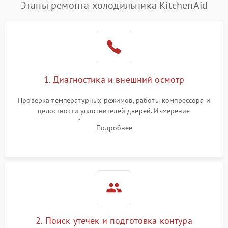
Этапы ремонта холодильника KitchenAid
1. Диагностика и внешний осмотр
Проверка температурных режимов, работы компрессора и
целостности уплотнителей дверей. Измерение
сопротивления обмоток мотора, проверка термостата и
Подробнее
считывание кодов ошибок с электронного дисплея.
2. Поиск утечек и подготовка контура