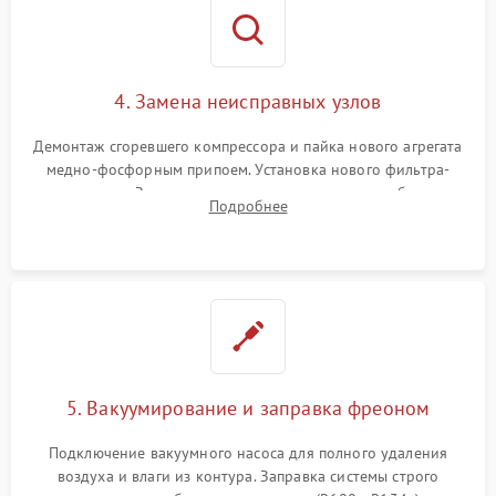
4. Замена неисправных узлов
Демонтаж сгоревшего компрессора и пайка нового агрегата
медно-фосфорным припоем. Установка нового фильтра-
осушителя. Замена изношенных вентиляторов обдува,
Подробнее
сломанных заслонок или поврежденных дверных петель.
5. Вакуумирование и заправка фреоном
Подключение вакуумного насоса для полного удаления
воздуха и влаги из контура. Заправка системы строго