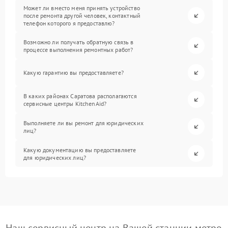
Может ли вместо меня принять устройство
после ремонта другой человек, контактный
телефон которого я предоставлю?
Возможно ли получать обратную связь в
процессе выполнения ремонтных работ?
Какую гарантию вы предоставляете?
В каких районах Саратова располагаются
сервисные центры KitchenAid?
Выполняете ли вы ремонт для юридических
лиц?
Какую документацию вы предоставляете
для юридических лиц?