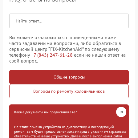
Вы можете ознакомиться с приведенными ниже
часто задаваемыми вопросами, либо обратиться в
сервисный центр “FIX-KitchenAid” по следующему
телефону
+7 (845) 247-61-28
если не нашли ответ на
свой вопрос.
Общие вопросы
Вопросы по ремонту холодильников
Какие документы вы предоставляете?
На этапе приема устройства на диагностику и последующий
ремонт вам будет предоставлен заказ-наряд с указанием страховых
обязательств на ваше устройство. Далее, после выполнения работ