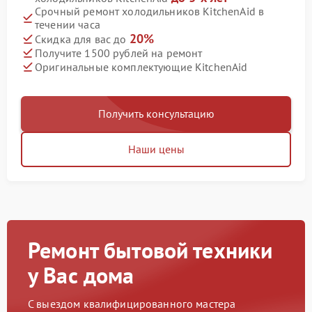
Срочный ремонт холодильников KitchenAid в
течении часа
20%
Скидка для вас до
Получите 1500 рублей на ремонт
Оригинальные комплектующие KitchenAid
Получить консультацию
Наши цены
Ремонт бытовой техники
у Вас дома
С выездом квалифицированного мастера