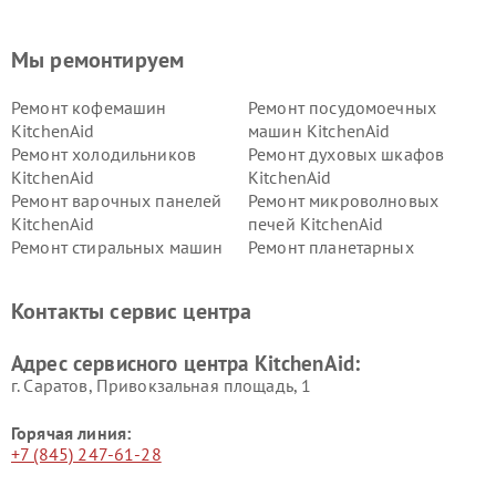
Мы ремонтируем
Ремонт кофемашин
Ремонт посудомоечных
KitchenAid
машин KitchenAid
Ремонт холодильников
Ремонт духовых шкафов
KitchenAid
KitchenAid
Ремонт варочных панелей
Ремонт микроволновых
KitchenAid
печей KitchenAid
Ремонт стиральных машин
Ремонт планетарных
KitchenAid
миксеров KitchenAid
Ремонт вытяжек KitchenAid
Контакты сервис центра
Адрес сервисного центра KitchenAid:
г. Саратов, Привокзальная площадь, 1
Горячая линия:
+7 (845) 247-61-28