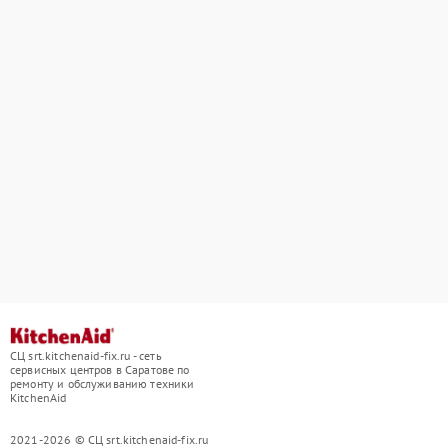
СЦ srt.kitchenaid-fix.ru - сеть
сервисных центров в Саратове по
ремонту и обслуживанию техники
KitchenAid
2021-2026 © СЦ srt.kitchenaid-fix.ru