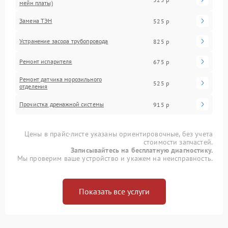
мейн платы)
Замена ТЭН
525 р
Устранение засора трубопровода
825 р
Ремонт испарителя
675 р
Ремонт датчика морозильного
525 р
отделения
Прочистка дренажной системы
915 р
Цены в прайс-листе указаны ориентировочные, без учета
стоимости запчастей.
Записывайтесь на бесплатную диагностику.
Мы проверим ваше устройство и укажем на неисправность.
Показать все услуги