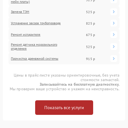
мейн платы)
Замена ТЭН
525 р
Устранение засора трубопровода
825 р
Ремонт испарителя
675 р
Ремонт датчика морозильного
525 р
отделения
Прочистка дренажной системы
915 р
Цены в прайс-листе указаны ориентировочные, без учета
стоимости запчастей.
Записывайтесь на бесплатную диагностику.
Мы проверим ваше устройство и укажем на неисправность.
Показать все услуги