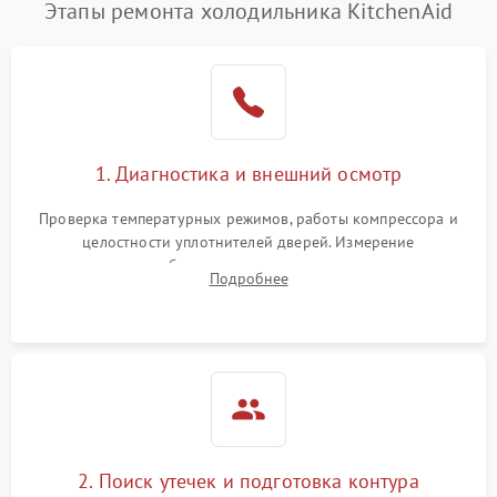
Этапы ремонта холодильника KitchenAid
1. Диагностика и внешний осмотр
Проверка температурных режимов, работы компрессора и
целостности уплотнителей дверей. Измерение
сопротивления обмоток мотора, проверка термостата и
Подробнее
считывание кодов ошибок с электронного дисплея.
2. Поиск утечек и подготовка контура