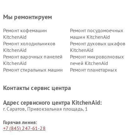
Мы ремонтируем
Ремонт кофемашин
Ремонт посудомоечных
KitchenAid
машин KitchenAid
Ремонт холодильников
Ремонт духовых шкафов
KitchenAid
KitchenAid
Ремонт варочных панелей
Ремонт микроволновых
KitchenAid
печей KitchenAid
Ремонт стиральных машин
Ремонт планетарных
KitchenAid
миксеров KitchenAid
Ремонт вытяжек KitchenAid
Контакты сервис центра
Адрес сервисного центра KitchenAid:
г. Саратов, Привокзальная площадь, 1
Горячая линия:
+7 (845) 247-61-28