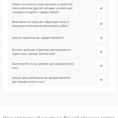
Может ли вместо меня принять устройство
после ремонта другой человек, контактный
телефон которого я предоставлю?
Возможно ли получать обратную связь в
процессе выполнения ремонтных работ?
Какую гарантию вы предоставляете?
В каких районах Саратова располагаются
сервисные центры KitchenAid?
Выполняете ли вы ремонт для юридических
лиц?
Какую документацию вы предоставляете
для юридических лиц?