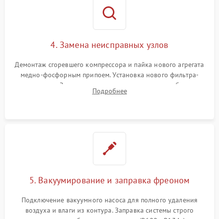
4. Замена неисправных узлов
Демонтаж сгоревшего компрессора и пайка нового агрегата
медно-фосфорным припоем. Установка нового фильтра-
осушителя. Замена изношенных вентиляторов обдува,
Подробнее
сломанных заслонок или поврежденных дверных петель.
5. Вакуумирование и заправка фреоном
Подключение вакуумного насоса для полного удаления
воздуха и влаги из контура. Заправка системы строго