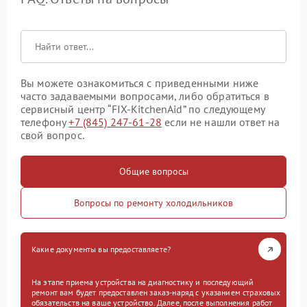
Вы можете ознакомиться с приведенными ниже
часто задаваемыми вопросами, либо обратиться в
сервисный центр “FIX-KitchenAid” по следующему
телефону
+7 (845) 247-61-28
если не нашли ответ на
свой вопрос.
Общие вопросы
Вопросы по ремонту холодильников
Какие документы вы предоставляете?
На этапе приема устройства на диагностику и последующий
ремонт вам будет предоставлен заказ-наряд с указанием страховых
обязательств на ваше устройство. Далее, после выполнения работ