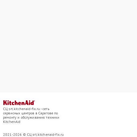
СЦ srt.kitchenaid-fix.ru - сеть
сервисных центров в Саратове по
ремонту и обслуживанию техники
KitchenAid
2021-2026 © СЦ srt.kitchenaid-fix.ru