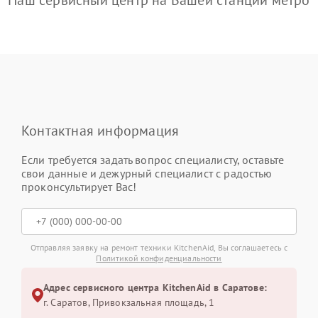
Наш сервисный центр на Вашей станции метро
Контактная информация
Если требуется задать вопрос специалисту, оставьте
свои данные и дежурный специалист с радостью
проконсультирует Вас!
Отправляя заявку на ремонт техники KitchenAid, Вы соглашаетесь с
Политикой конфиденциальности
Адрес сервисного центра KitchenAid в Саратове:
г. Саратов, Привокзальная площадь, 1