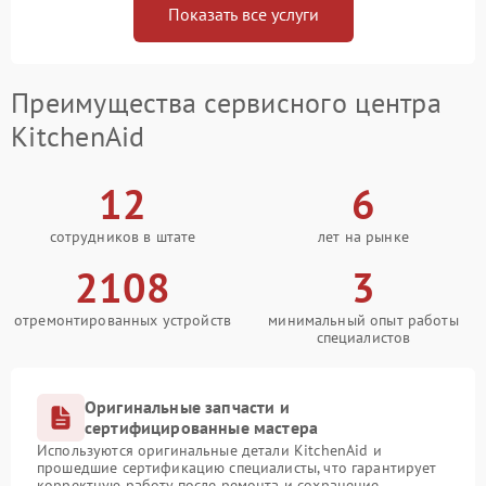
Показать все услуги
Преимущества сервисного центра
KitchenAid
12
6
сотрудников в штате
лет на рынке
2108
3
отремонтированных устройств
минимальный опыт работы
специалистов
Оригинальные запчасти и
сертифицированные мастера
Используются оригинальные детали KitchenAid и
прошедшие сертификацию специалисты, что гарантирует
корректную работу после ремонта и сохранение