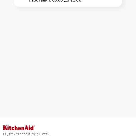
Работаем с 09:00 до 21:00
СЦ srt.kitchenaid-fix.ru - сеть