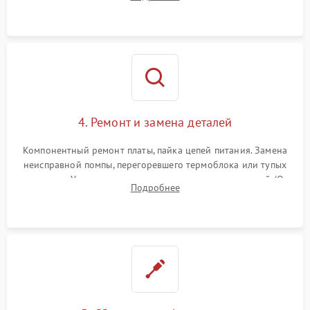
жерновов кофемолки, уплотнительных колец гидросистемы
и шестерней редуктора.
4. Ремонт и замена деталей
Компонентный ремонт платы, пайка цепей питания. Замена
неисправной помпы, перегоревшего термоблока или тупых
жерновов. Установка новых силиконовых уплотнителей (O-
Подробнее
ring) и тефлоновых трубок для надежного устранения
протечек.