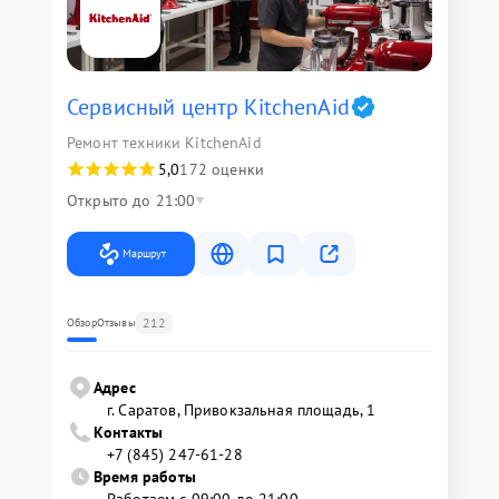
Сервисный центр KitchenAid
Ремонт техники KitchenAid
5,0
172 оценки
Открыто до 21:00
Маршрут
212
Обзор
Отзывы
Адрес
г. Саратов, Привокзальная площадь, 1
Контакты
+7 (845) 247-61-28
Время работы