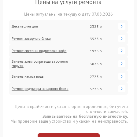
Цены на услуги ремонта
Цены актуальны на текущую дату 07.08.2026
Декальцинация
2325 р
Ремонт заварного блока
3525 р
Ремонт системы подготовки кофе
1925 р
Замена электропривода варочного
3825 р
модуля
Замена насоса воды
2725 р
Ремонт редуктора заварного блока
5225 р
Цены в прайс-листе указаны ориентировочные, без учета
стоимости запчастей.
Записывайтесь на бесплатную диагностику.
Мы проверим ваше устройство и укажем на неисправность.