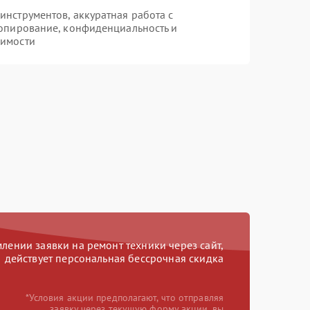
нструментов, аккуратная работа с
опирование, конфиденциальность и
димости
ении заявки на ремонт техники через сайт,
действует персональная бессрочная скидка
*Условия акции предполагают, что отправляя
заявку через текущую форму акции, вы