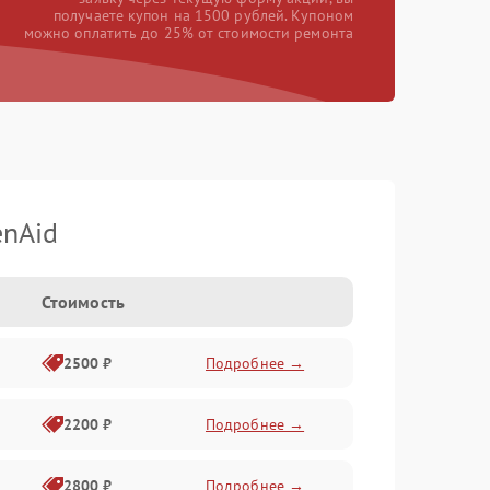
получаете купон на 1500 рублей. Купоном
можно оплатить до 25% от стоимости ремонта
enAid
Стоимость
2500 ₽
Подробнее →
2200 ₽
Подробнее →
2800 ₽
Подробнее →