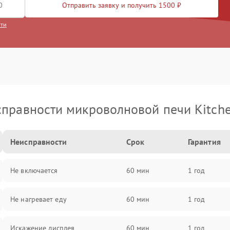
Отправить заявку и получить 1500 ₽
сти
правности микроволновой печи Kitch
Неисправности
Срок
Гарантия
Не включается
60 мин
1 год
Не нагревает еду
60 мин
1 год
Искажение дисплея
60 мин
1 год