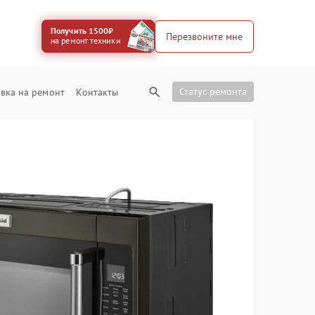
Получить 1500₽
Перезвоните мне
на ремонт техники
Статус ремонта
вка на ремонт
Контакты