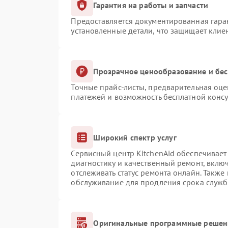
Гарантия на работы и запчасти
Предоставляется документированная гара
установленные детали, что защищает клие
Прозрачное ценообразование и бес
Точные прайс-листы, предварительная оце
платежей и возможность бесплатной консу
Широкий спектр услуг
Сервисный центр KitchenAid обеспечивает 
диагностику и качественный ремонт, вклю
отслеживать статус ремонта онлайн. Также
обслуживание для продления срока служб
Оригинальные программные решени