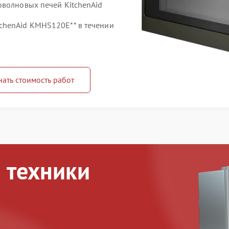
оволновых печей KitchenAid
chenAid KMHS120E** в течении
нать стоимость работ
 техники