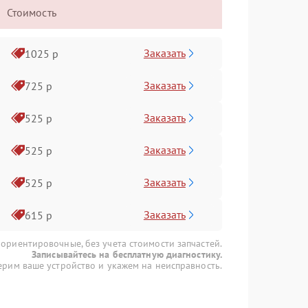
Стоимость
Заказать
1025 р
Заказать
725 р
Заказать
525 р
Заказать
525 р
Заказать
525 р
Заказать
615 р
 ориентировочные, без учета стоимости запчастей.
Записывайтесь на бесплатную диагностику.
рим ваше устройство и укажем на неисправность.