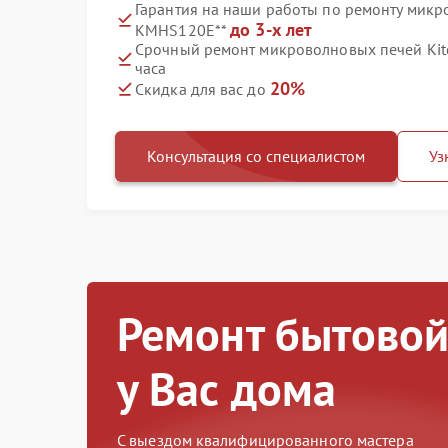
Гарантия на наши работы по ремонту микр
до 3-х лет
KMHS120E**
Срочный ремонт микроволновых печей Kit
часа
20%
Скидка для вас до
Консультация со специалистом
Уз
Ремонт бытовой
у Вас дома
С выездом квалифицированного мастера