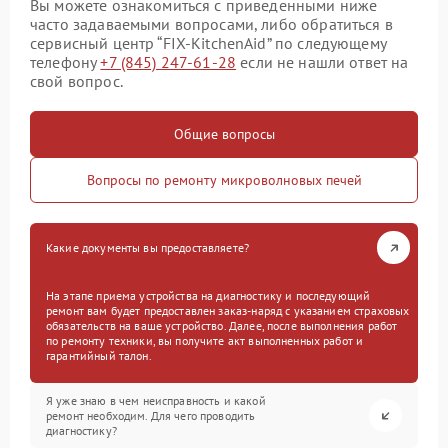
Вы можете ознакомиться с приведенными ниже
часто задаваемыми вопросами, либо обратиться в
сервисный центр “FIX-KitchenAid” по следующему
телефону
+7 (845) 247-61-28
если не нашли ответ на
свой вопрос.
Общие вопросы
Вопросы по ремонту микроволновых печей
Какие документы вы предоставляете?
На этапе приема устройства на диагностику и последующий
ремонт вам будет предоставлен заказ-наряд с указанием страховых
обязательств на ваше устройство. Далее, после выполнения работ
по ремонту техники, вы получите акт выполненных работ и
гарантийный талон.
Я уже знаю в чем неисправность и какой
ремонт необходим. Для чего проводить
диагностику?