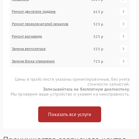
Ремонт двигателя поддона
615 р
Ремонт переключателей режимов
525 р
Ремонт волновода
525 р
Замена вентилятора
525 р
Замена блока управления
725 р
Цены в прайс-листе указаны ориентировочные, без учета
стоимости запчастей.
Записывайтесь на бесплатную диагностику.
Мы проверим ваше устройство и укажем на неисправность.
Показать все услуги