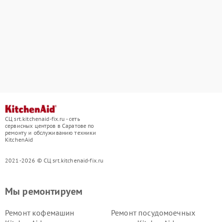
СЦ srt.kitchenaid-fix.ru - сеть
сервисных центров в Саратове по
ремонту и обслуживанию техники
KitchenAid
2021-2026 © СЦ srt.kitchenaid-fix.ru
Мы ремонтируем
Ремонт кофемашин
Ремонт посудомоечных