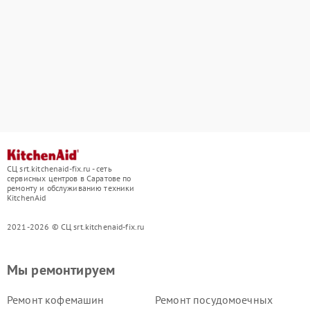
СЦ srt.kitchenaid-fix.ru - сеть
сервисных центров в Саратове по
ремонту и обслуживанию техники
KitchenAid
2021-2026 © СЦ srt.kitchenaid-fix.ru
Мы ремонтируем
Ремонт кофемашин
Ремонт посудомоечных