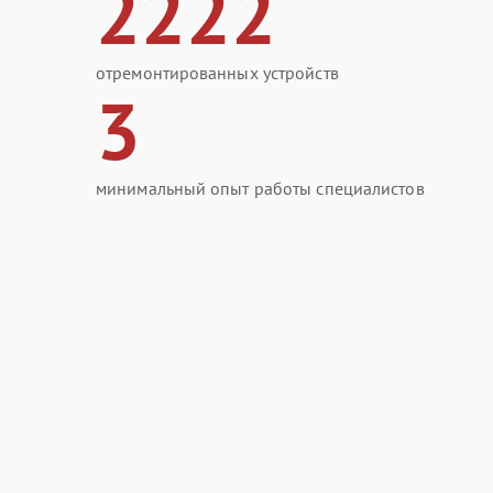
2222
отремонтированных устройств
3
минимальный опыт работы специалистов