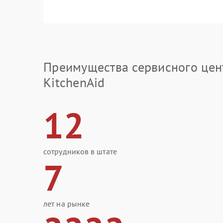
Преимущества сервисного цен
KitchenAid
12
сотрудников в штате
7
лет на рынке