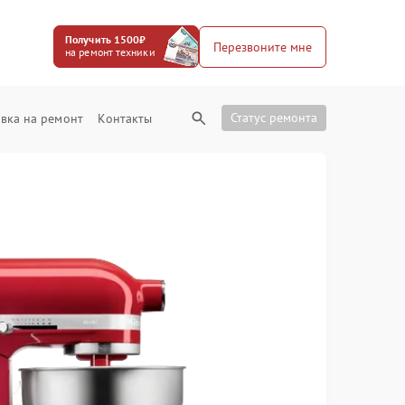
Получить 1500₽
Перезвоните мне
на ремонт техники
Статус ремонта
вка на ремонт
Контакты