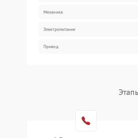
Механика
Электропитание
Привод
Этап