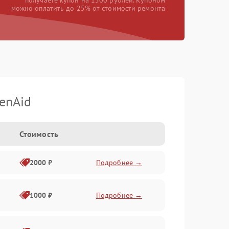
получаете купон на 1500 рублей. Купоном
можно оплатить до 25% от стоимости ремонта
enAid
Стоимость
2000 ₽
Подробнее →
1000 ₽
Подробнее →