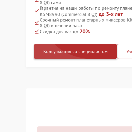
8 Qt) сами
Гарантия на наши работы по ремонту план
до 3-х лет
KSM8990 (Commercial 8 Qt)
Срочный ремонт планетарных миксеров Ki
8 Qt) в течении часа
20%
Скидка для вас до
Консультация со специалистом
Уз