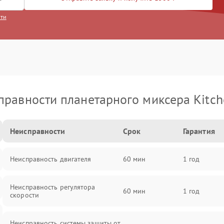
сти
правности планетарного миксера Kitch
Неисправности
Срок
Гарантия
Неисправность двигателя
60 мин
1 год
Неисправность регулятора
60 мин
1 год
скорости
Неисправность системы защиты от