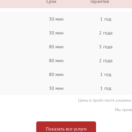
Срок
Гарантия
30 мин
1 год
30 мин
2 года
80 мин
3 года
80 мин
2 года
80 мин
1 год
30 мин
1 год
Цены в прайс-листе указаны
Мы прове
Показать все услуги