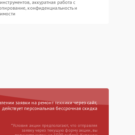
нструментов, аккуратная работа с
опирование, конфиденциальность и
димости
ении заявки на ремонт техники через сайт,
действует персональная бессрочная скидка
*Условия акции предполагают, что отправляя
заявку через текущую форму акции, вы