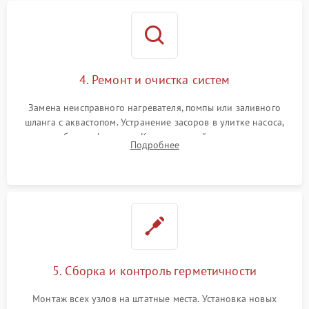
4. Ремонт и очистка систем
Замена неисправного нагревателя, помпы или заливного
шланга с аквастопом. Устранение засоров в улитке насоса,
патрубках и фильтрах. Компонентный ремонт платы
Подробнее
управления, восстановление поврежденной проводки.
5. Сборка и контроль герметичности
Монтаж всех узлов на штатные места. Установка новых