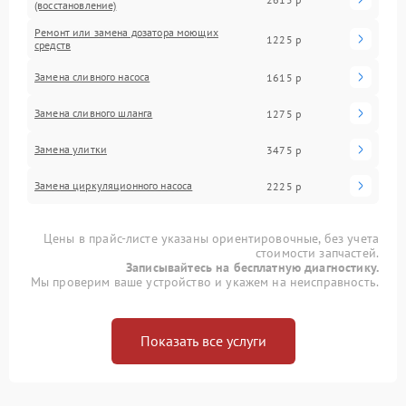
(восстановление)
Ремонт или замена дозатора моющих
1225 р
средств
Замена сливного насоса
1615 р
Замена сливного шланга
1275 р
Замена улитки
3475 р
Замена циркуляционного насоса
2225 р
Цены в прайс-листе указаны ориентировочные, без учета
стоимости запчастей.
Записывайтесь на бесплатную диагностику.
Мы проверим ваше устройство и укажем на неисправность.
Показать все услуги