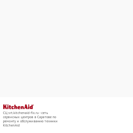
СЦ srt.kitchenaid-fix.ru - сеть
сервисных центров в Саратове по
ремонту и обслуживанию техники
KitchenAid