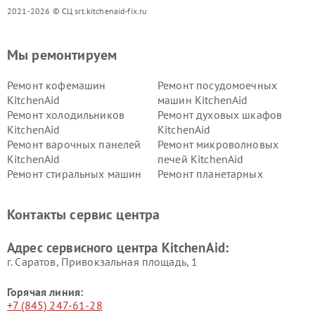
2021-2026 © СЦ srt.kitchenaid-fix.ru
Мы ремонтируем
Ремонт кофемашин
Ремонт посудомоечных
KitchenAid
машин KitchenAid
Ремонт холодильников
Ремонт духовых шкафов
KitchenAid
KitchenAid
Ремонт варочных панелей
Ремонт микроволновых
KitchenAid
печей KitchenAid
Ремонт стиральных машин
Ремонт планетарных
KitchenAid
миксеров KitchenAid
Ремонт вытяжек KitchenAid
Контакты сервис центра
Адрес сервисного центра KitchenAid:
г. Саратов, Привокзальная площадь, 1
Горячая линия:
+7 (845) 247-61-28