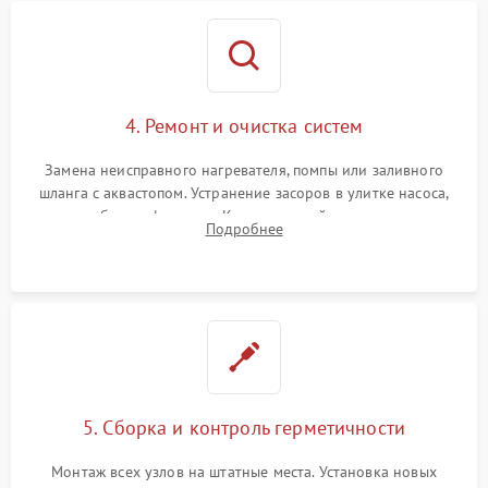
4. Ремонт и очистка систем
Замена неисправного нагревателя, помпы или заливного
шланга с аквастопом. Устранение засоров в улитке насоса,
патрубках и фильтрах. Компонентный ремонт платы
Подробнее
управления, восстановление поврежденной проводки.
5. Сборка и контроль герметичности
Монтаж всех узлов на штатные места. Установка новых