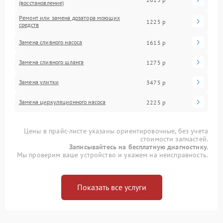
(восстановление)
Ремонт или замена дозатора моющих
1225 р
средств
Замена сливного насоса
1615 р
Замена сливного шланга
1275 р
Замена улитки
3475 р
Замена циркуляционного насоса
2225 р
Цены в прайс-листе указаны ориентировочные, без учета
стоимости запчастей.
Записывайтесь на бесплатную диагностику.
Мы проверим ваше устройство и укажем на неисправность.
Показать все услуги