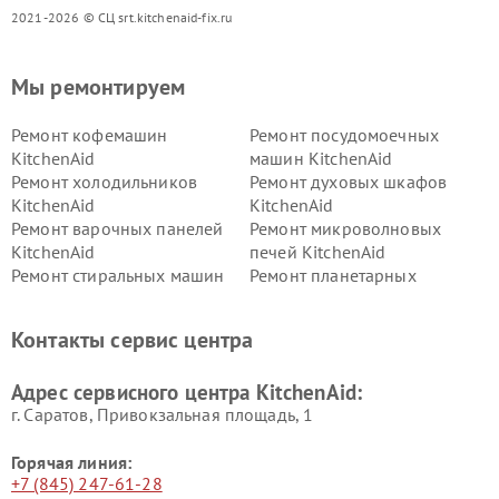
2021-2026 © СЦ srt.kitchenaid-fix.ru
Мы ремонтируем
Ремонт кофемашин
Ремонт посудомоечных
KitchenAid
машин KitchenAid
Ремонт холодильников
Ремонт духовых шкафов
KitchenAid
KitchenAid
Ремонт варочных панелей
Ремонт микроволновых
KitchenAid
печей KitchenAid
Ремонт стиральных машин
Ремонт планетарных
KitchenAid
миксеров KitchenAid
Ремонт вытяжек KitchenAid
Контакты сервис центра
Адрес сервисного центра KitchenAid:
г. Саратов, Привокзальная площадь, 1
Горячая линия:
+7 (845) 247-61-28