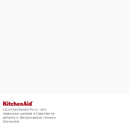
СЦ srt.kitchenaid-fix.ru - сеть
сервисных центров в Саратове по
ремонту и обслуживанию техники
KitchenAid