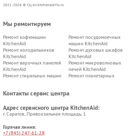
2021-2026 © СЦ srt.kitchenaid-fix.ru
Мы ремонтируем
Ремонт кофемашин
Ремонт посудомоечных
KitchenAid
машин KitchenAid
Ремонт холодильников
Ремонт духовых шкафов
KitchenAid
KitchenAid
Ремонт варочных панелей
Ремонт микроволновых
KitchenAid
печей KitchenAid
Ремонт стиральных машин
Ремонт планетарных
KitchenAid
миксеров KitchenAid
Ремонт вытяжек KitchenAid
Контакты сервис центра
Адрес сервисного центра KitchenAid:
г. Саратов, Привокзальная площадь, 1
Горячая линия:
+7 (845) 247-61-28