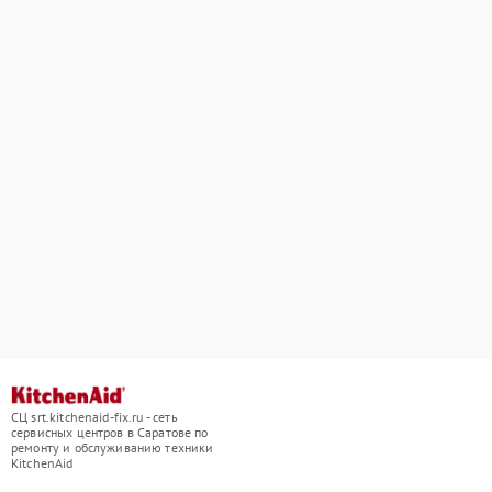
СЦ srt.kitchenaid-fix.ru - сеть
сервисных центров в Саратове по
ремонту и обслуживанию техники
KitchenAid