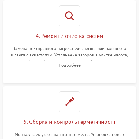
4. Ремонт и очистка систем
Замена неисправного нагревателя, помпы или заливного
шланга с аквастопом. Устранение засоров в улитке насоса,
патрубках и фильтрах. Компонентный ремонт платы
Подробнее
управления, восстановление поврежденной проводки.
5. Сборка и контроль герметичности
Монтаж всех узлов на штатные места. Установка новых