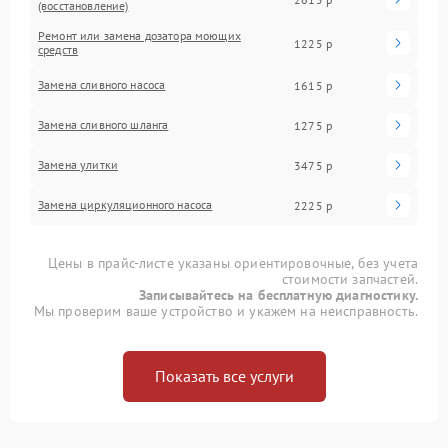
(восстановление)
Ремонт или замена дозатора моющих
1225 р
средств
Замена сливного насоса
1615 р
Замена сливного шланга
1275 р
Замена улитки
3475 р
Замена циркуляционного насоса
2225 р
Цены в прайс-листе указаны ориентировочные, без учета
стоимости запчастей.
Записывайтесь на бесплатную диагностику.
Мы проверим ваше устройство и укажем на неисправность.
Показать все услуги