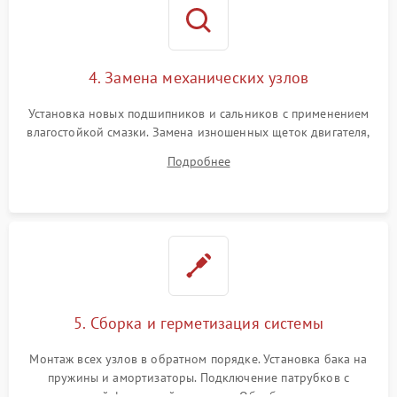
4. Замена механических узлов
Установка новых подшипников и сальников с применением
влагостойкой смазки. Замена изношенных щеток двигателя,
порванного ремня привода, неисправного сливного насоса
Подробнее
или поврежденной резиновой манжеты.
5. Сборка и герметизация системы
Монтаж всех узлов в обратном порядке. Установка бака на
пружины и амортизаторы. Подключение патрубков с
надежной фиксацией хомутами. Обработка стыков