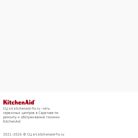
СЦ srt.kitchenaid-fix.ru - сеть
сервисных центров в Саратове по
ремонту и обслуживанию техники
KitchenAid
2021-2026 © СЦ srt.kitchenaid-fix.ru