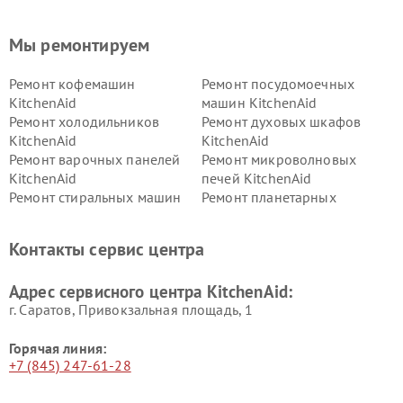
Мы ремонтируем
Ремонт кофемашин
Ремонт посудомоечных
KitchenAid
машин KitchenAid
Ремонт холодильников
Ремонт духовых шкафов
KitchenAid
KitchenAid
Ремонт варочных панелей
Ремонт микроволновых
KitchenAid
печей KitchenAid
Ремонт стиральных машин
Ремонт планетарных
KitchenAid
миксеров KitchenAid
Ремонт вытяжек KitchenAid
Контакты сервис центра
Адрес сервисного центра KitchenAid:
г. Саратов, Привокзальная площадь, 1
Горячая линия:
+7 (845) 247-61-28