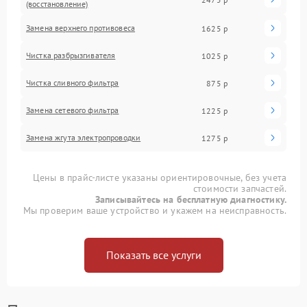
(восстановление)
Замена верхнего противовеса
1625 р
Чистка разбрызгивателя
1025 р
Чистка сливного фильтра
875 р
Замена сетевого фильтра
1225 р
Замена жгута электропроводки
1275 р
Цены в прайс-листе указаны ориентировочные, без учета
стоимости запчастей.
Записывайтесь на бесплатную диагностику.
Мы проверим ваше устройство и укажем на неисправность.
Показать все услуги