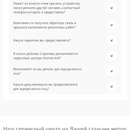
Может ли вместо меня принять устройство
после ремонта другой человек, контактный
телефон которого я предоставлю?
Возможно ли получать обратную связь в
процессе выполнения ремонтных работ?
Какую гарантию вы предоставляете?
В каких районах Саратова располагаются
сервисные центры KitchenAid?
Выполняете ли вы ремонт для юридических
лиц?
Какую документацию вы предоставляете
для юридических лиц?
Наш сервисный центр на Вашей станции метро