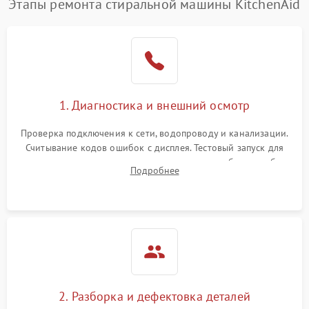
Этапы ремонта стиральной машины KitchenAid
1. Диагностика и внешний осмотр
Проверка подключения к сети, водопроводу и канализации.
Считывание кодов ошибок с дисплея. Тестовый запуск для
выявления посторонних шумов, протечек или сбоев в работе
Подробнее
электронного модуля управления.
2. Разборка и дефектовка деталей