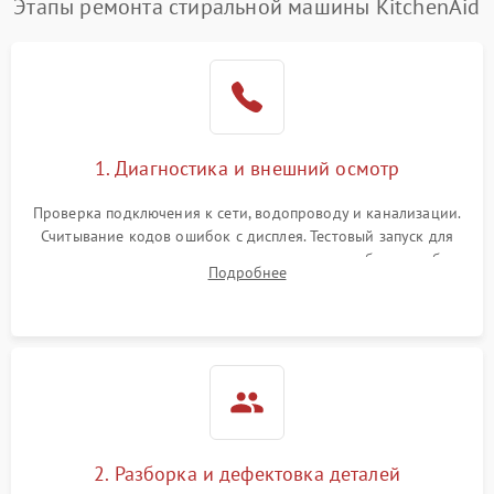
Этапы ремонта стиральной машины KitchenAid
1. Диагностика и внешний осмотр
Проверка подключения к сети, водопроводу и канализации.
Считывание кодов ошибок с дисплея. Тестовый запуск для
выявления посторонних шумов, протечек или сбоев в работе
Подробнее
электронного модуля управления.
2. Разборка и дефектовка деталей