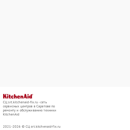
СЦ srt.kitchenaid-fix.ru - сеть
сервисных центров в Саратове по
ремонту и обслуживанию техники
KitchenAid
2021-2026 © СЦ srt.kitchenaid-fix.ru