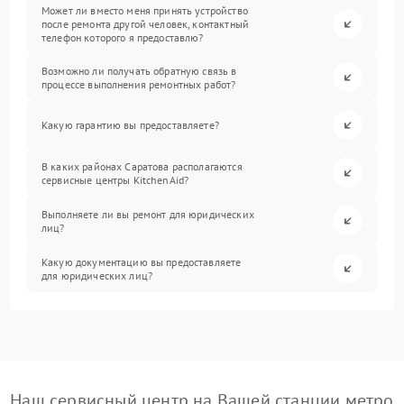
Может ли вместо меня принять устройство
после ремонта другой человек, контактный
телефон которого я предоставлю?
Возможно ли получать обратную связь в
процессе выполнения ремонтных работ?
Какую гарантию вы предоставляете?
В каких районах Саратова располагаются
сервисные центры KitchenAid?
Выполняете ли вы ремонт для юридических
лиц?
Какую документацию вы предоставляете
для юридических лиц?
Наш сервисный центр на Вашей станции метро