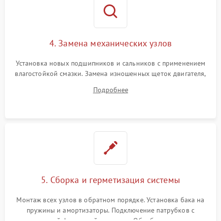
4. Замена механических узлов
Установка новых подшипников и сальников с применением
влагостойкой смазки. Замена изношенных щеток двигателя,
порванного ремня привода, неисправного сливного насоса
Подробнее
или поврежденной резиновой манжеты.
5. Сборка и герметизация системы
Монтаж всех узлов в обратном порядке. Установка бака на
пружины и амортизаторы. Подключение патрубков с
надежной фиксацией хомутами. Обработка стыков