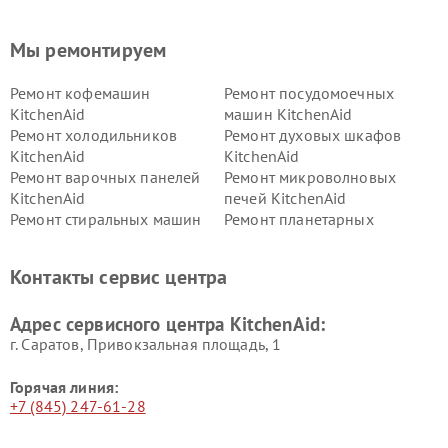
Мы ремонтируем
Ремонт кофемашин
Ремонт посудомоечных
KitchenAid
машин KitchenAid
Ремонт холодильников
Ремонт духовых шкафов
KitchenAid
KitchenAid
Ремонт варочных панелей
Ремонт микроволновых
KitchenAid
печей KitchenAid
Ремонт стиральных машин
Ремонт планетарных
KitchenAid
миксеров KitchenAid
Ремонт вытяжек KitchenAid
Контакты сервис центра
Адрес сервисного центра KitchenAid:
г. Саратов, Привокзальная площадь, 1
Горячая линия:
+7 (845) 247-61-28