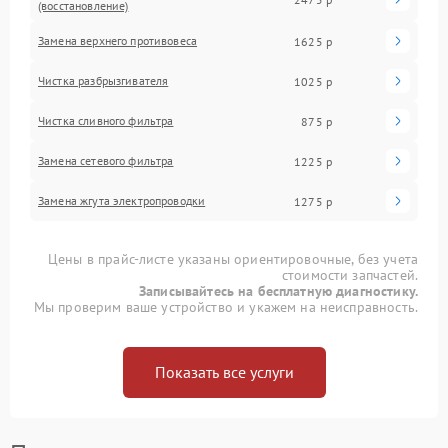
(восстановление)
Замена верхнего противовеса
1625 р
Чистка разбрызгивателя
1025 р
Чистка сливного фильтра
875 р
Замена сетевого фильтра
1225 р
Замена жгута электропроводки
1275 р
Цены в прайс-листе указаны ориентировочные, без учета
стоимости запчастей.
Записывайтесь на бесплатную диагностику.
Мы проверим ваше устройство и укажем на неисправность.
Показать все услуги