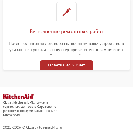
Выполнение ремонтных работ
После подписания договора мы починим ваше устройство в
указанные сроки, а наш курьер привезет его к вам вместе с
гарантийным талоном бесплатно
Гарантия до 3-х лет
СЦ srt.kitchenaid-fix.ru - сеть
сервисных центров в Саратове по
ремонту и обслуживанию техники
KitchenAid
2021-2026 © СЦ srt.kitchenaid-fix.ru