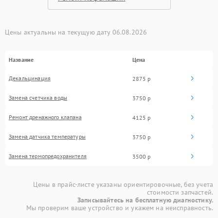
Цены актуальны на текущую дату 06.08.2026
Название
Цена
Декальцинация
2875 р
Замена счетчика воды
3750 р
Ремонт дренажного клапана
4125 р
Замена датчика температуры
3750 р
Замена термопредохранителя
3500 р
Цены в прайс-листе указаны ориентировочные, без учета
стоимости запчастей.
Записывайтесь на бесплатную диагностику.
Мы проверим ваше устройство и укажем на неисправность.