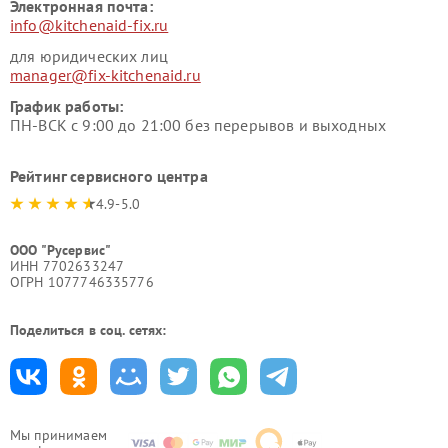
Электронная почта:
info@kitchenaid-fix.ru
для юридических лиц
manager@fix-kitchenaid.ru
График работы:
ПН-ВСК с 9:00 до 21:00 без перерывов и выходных
Рейтинг сервисного центра
4.9-5.0
ООО "Русервис"
ИНН 7702633247
ОГРН 1077746335776
Поделиться в соц. сетях:
Мы принимаем