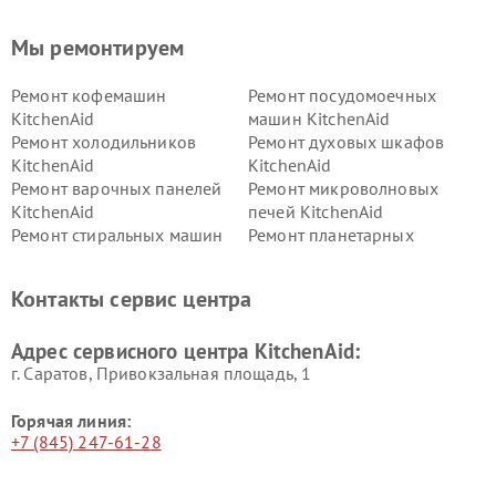
Мы ремонтируем
Ремонт кофемашин
Ремонт посудомоечных
KitchenAid
машин KitchenAid
Ремонт холодильников
Ремонт духовых шкафов
KitchenAid
KitchenAid
Ремонт варочных панелей
Ремонт микроволновых
KitchenAid
печей KitchenAid
Ремонт стиральных машин
Ремонт планетарных
KitchenAid
миксеров KitchenAid
Ремонт вытяжек KitchenAid
Контакты сервис центра
Адрес сервисного центра KitchenAid:
г. Саратов, Привокзальная площадь, 1
Горячая линия:
+7 (845) 247-61-28