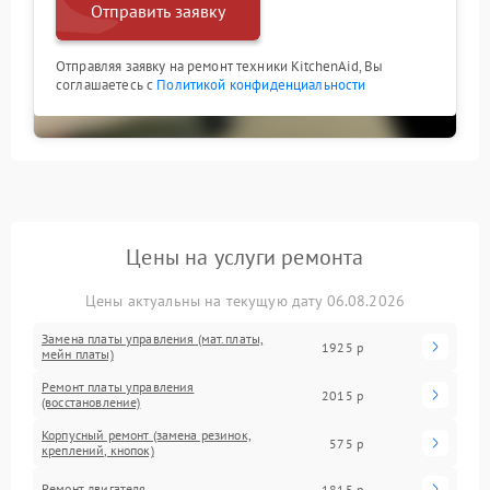
Отправить заявку
Отправляя заявку на ремонт техники KitchenAid, Вы
соглашаетесь с
Политикой конфиденциальности
Цены на услуги ремонта
Цены актуальны на текущую дату 06.08.2026
Замена платы управления (мат.платы,
1925 р
мейн платы)
Ремонт платы управления
2015 р
(восстановление)
Корпусный ремонт (замена резинок,
575 р
креплений, кнопок)
Ремонт двигателя
1815 р