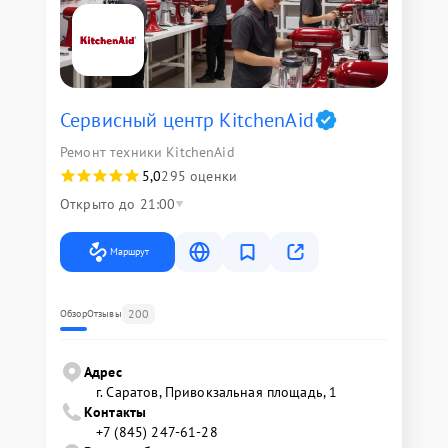
Сервисный центр KitchenAid
Ремонт техники KitchenAid
5,0
295 оценки
Открыто до 21:00
Маршрут
200
Обзор
Отзывы
Адрес
г. Саратов, Привокзальная площадь, 1
Контакты
+7 (845) 247-61-28