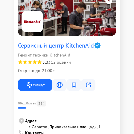
Сервисный центр KitchenAid
Ремонт техники KitchenAid
5,0
312 оценки
Открыто до 21:00
Маршрут
354
Обзор
Отзывы
Адрес
г. Саратов, Привокзальная площадь, 1
Контакты