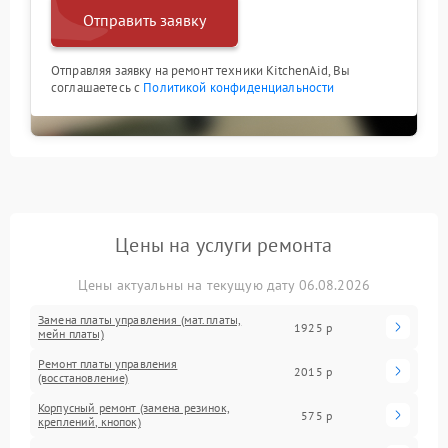
Отправить заявку
Отправляя заявку на ремонт техники KitchenAid, Вы
соглашаетесь с
Политикой конфиденциальности
Цены на услуги ремонта
Цены актуальны на текущую дату 06.08.2026
Замена платы управления (мат.платы,
1925 р
мейн платы)
Ремонт платы управления
2015 р
(восстановление)
Корпусный ремонт (замена резинок,
575 р
креплений, кнопок)