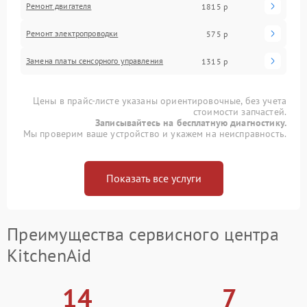
Ремонт двигателя
1815 р
Ремонт электропроводки
575 р
Замена платы сенсорного управления
1315 р
Цены в прайс-листе указаны ориентировочные, без учета
стоимости запчастей.
Записывайтесь на бесплатную диагностику.
Мы проверим ваше устройство и укажем на неисправность.
Показать все услуги
Преимущества сервисного центра
KitchenAid
14
7