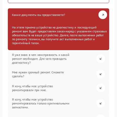
Какие документы вы предоставляете?
На этапе приема устройства на диагностику и последующий
ремонт вам будет предоставлен заказ-наряд с указанием страховых
обязательств на ваше устройство. Далее, после выполнения работ
по ремонту техники, вы получите акт выполненных работ и
гарантийный талон.
Я уже знаю в чем неисправность и какой
ремонт необходим. Для чего проводить
диагностику?
Мне нужен срочный ремонт. Сможете
сделать?
Я хочу, чтобы мое устройство
ремонтировали при мне.
Я хочу, чтобы мое устройство
ремонтировалось только оригинальными
запчастями.