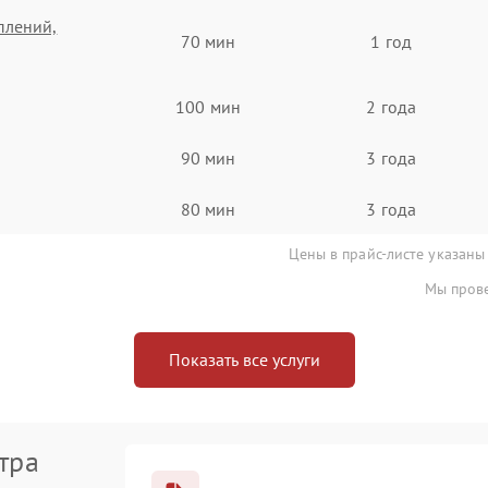
плений,
70 мин
1 год
100 мин
2 года
90 мин
3 года
80 мин
3 года
Цены в прайс-листе указаны
Мы прове
Показать все услуги
тра