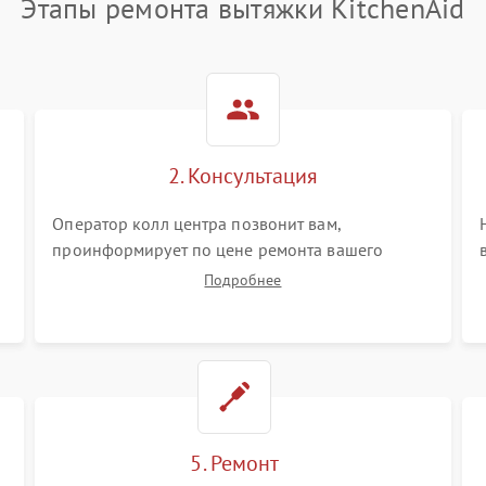
Этапы ремонта вытяжки KitchenAid
2. Консультация
Оператор колл центра позвонит вам,
проинформирует по цене ремонта вашего
вытяжки а также ответит на все ваши вопросы.
Подробнее
5. Ремонт