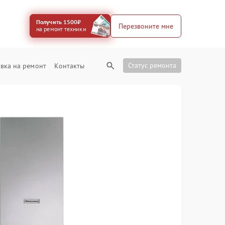
Получить 1500₽
Перезвоните мне
на ремонт техники
Статус ремонта
вка на ремонт
Контакты