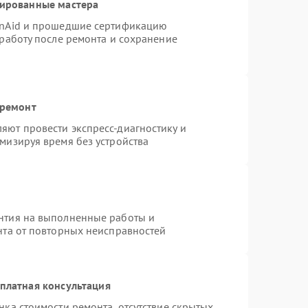
цированные мастера
enAid и прошедшие сертификацию
 работу после ремонта и сохранение
 ремонт
яют провести экспресс-диагностику и
мизируя время без устройства
нтия на выполненные работы и
нта от повторных неисправностей
платная консультация
нка стоимости ремонта, отсутствие скрытых