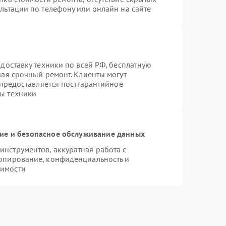
льтации по телефону или онлайн на сайте
доставку техники по всей РФ, бесплатную
чая срочный ремонт. Клиенты могут
 предоставляется постгарантийное
ы техники
е и безопасное обслуживание данных
нструментов, аккуратная работа с
опирование, конфиденциальность и
димости