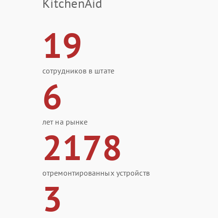
KitchenAid
19
сотрудников в штате
6
лет на рынке
2178
отремонтированных устройств
3