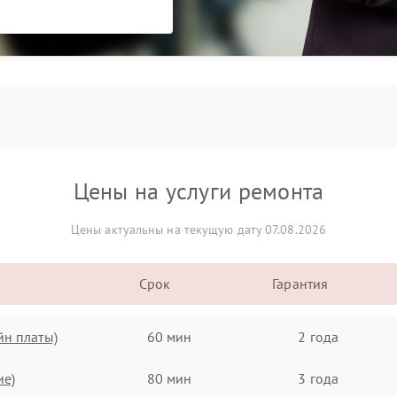
Цены на услуги ремонта
Цены актуальны на текущую дату 07.08.2026
Срок
Гарантия
йн платы)
60 мин
2 года
ие)
80 мин
3 года