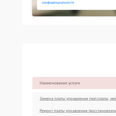
конфиденциальности
Наименование услуги
Замена платы управления (мат.платы, ме
Ремонт платы управления (восстановлен