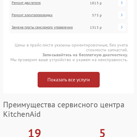
Ремонт двигателя
1815 р
Ремонт электропроводки
575 р
Замена платы сенсорного управления
1315 р
Цены в прайс-листе указаны ориентировочные, без учета
стоимости запчастей.
Записывайтесь на бесплатную диагностику.
Мы проверим ваше устройство и укажем на неисправность.
Показать все услуги
Преимущества сервисного центра
KitchenAid
19
5