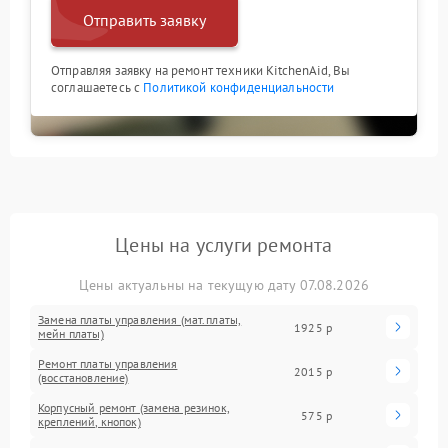
Отправить заявку
Отправляя заявку на ремонт техники KitchenAid, Вы
соглашаетесь с
Политикой конфиденциальности
Цены на услуги ремонта
Цены актуальны на текущую дату 07.08.2026
Замена платы управления (мат.платы,
1925 р
мейн платы)
Ремонт платы управления
2015 р
(восстановление)
Корпусный ремонт (замена резинок,
575 р
креплений, кнопок)