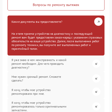
Вопросы по ремонту вытяжек
Какие документы вы предоставляете?
На этапе приема устройства на диагностику и последующий
ремонт вам будет предоставлен заказ-наряд с указанием страховых
обязательств на ваше устройство. Далее, после выполнения работ
по ремонту техники, вы получите акт выполненных работ и
гарантийный талон.
Я уже знаю в чем неисправность и какой
ремонт необходим. Для чего проводить
диагностику?
Мне нужен срочный ремонт. Сможете
сделать?
Я хочу, чтобы мое устройство
ремонтировали при мне.
Я хочу, чтобы мое устройство
ремонтировалось только оригинальными
запчастями.