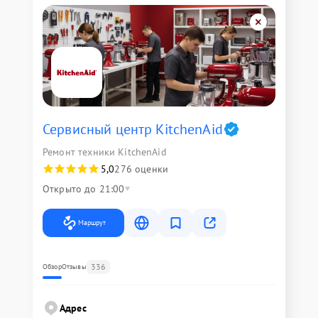
Сервисный центр KitchenAid
Ремонт техники KitchenAid
5,0
276 оценки
Открыто до 21:00
Маршрут
336
Обзор
Отзывы
Адрес