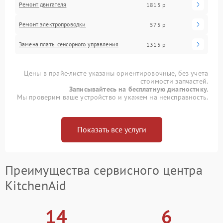
Ремонт двигателя
1815 р
Ремонт электропроводки
575 р
Замена платы сенсорного управления
1315 р
Цены в прайс-листе указаны ориентировочные, без учета
стоимости запчастей.
Записывайтесь на бесплатную диагностику.
Мы проверим ваше устройство и укажем на неисправность.
Показать все услуги
Преимущества сервисного центра
KitchenAid
14
6