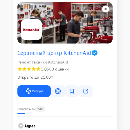
Сервисный центр KitchenAid
Ремонт техники KitchenAid
5,0
300 оценки
Открыто до 21:00
Маршрут
240
Обзор
Отзывы
Адрес