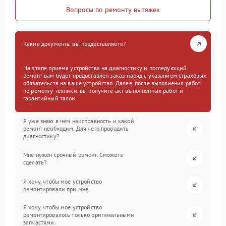
Вопросы по ремонту вытяжек
Какие документы вы предоставляете?
На этапе приема устройства на диагностику и последующий
ремонт вам будет предоставлен заказ-наряд с указанием страховых
обязательств на ваше устройство. Далее, после выполнения работ
по ремонту техники, вы получите акт выполненных работ и
гарантийный талон.
Я уже знаю в чем неисправность и какой
ремонт необходим. Для чего проводить
диагностику?
Мне нужен срочный ремонт. Сможете
сделать?
Я хочу, чтобы мое устройство
ремонтировали при мне.
Я хочу, чтобы мое устройство
ремонтировалось только оригинальными
запчастями.