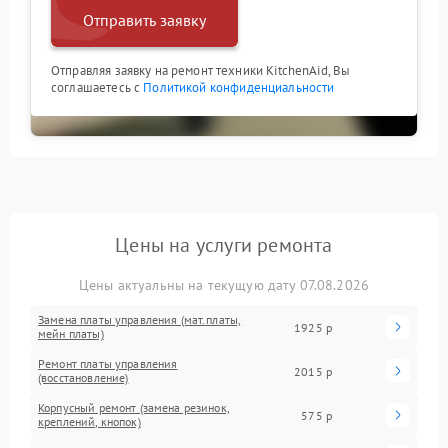
Отправить заявку
Отправляя заявку на ремонт техники KitchenAid, Вы
соглашаетесь с
Политикой конфиденциальности
Цены на услуги ремонта
Цены актуальны на текущую дату 07.08.2026
Замена платы управления (мат.платы,
1925 р
мейн платы)
Ремонт платы управления
2015 р
(восстановление)
Корпусный ремонт (замена резинок,
575 р
креплений, кнопок)