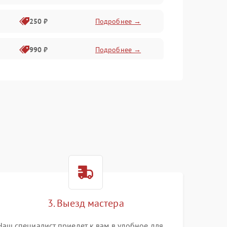
250 ₽
Подробнее →
990 ₽
Подробнее →
550 ₽
Подробнее →
550 ₽
Подробнее →
1000 ₽
Подробнее →
1000 ₽
Подробнее →
3. Выезд мастера
Наш специалист приедет к вам в удобное для