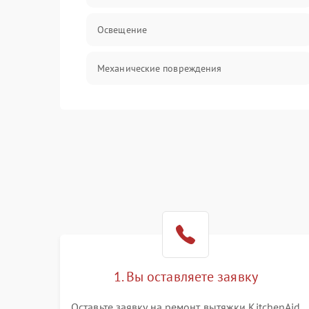
Освещение
Механические повреждения
Электроника
Электрика/Механические
1. Вы оставляете заявку
Оставьте заявку на ремонт вытяжки KitchenAid