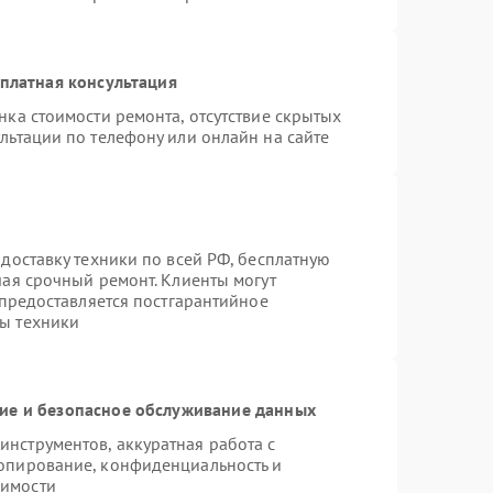
платная консультация
нка стоимости ремонта, отсутствие скрытых
льтации по телефону или онлайн на сайте
доставку техники по всей РФ, бесплатную
чая срочный ремонт. Клиенты могут
 предоставляется постгарантийное
ы техники
е и безопасное обслуживание данных
нструментов, аккуратная работа с
опирование, конфиденциальность и
димости