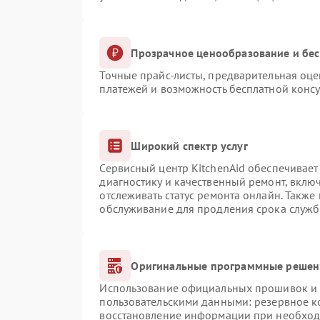
Прозрачное ценообразование и бес
Точные прайс-листы, предварительная оце
платежей и возможность бесплатной консу
Широкий спектр услуг
Сервисный центр KitchenAid обеспечивает 
диагностику и качественный ремонт, вклю
отслеживать статус ремонта онлайн. Также
обслуживание для продления срока служб
Оригинальные программные решени
Использование официальных прошивок и и
пользовательскими данными: резервное к
восстановление информации при необхо