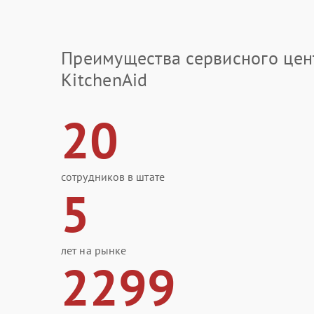
Преимущества сервисного цен
KitchenAid
20
сотрудников в штате
5
лет на рынке
2299