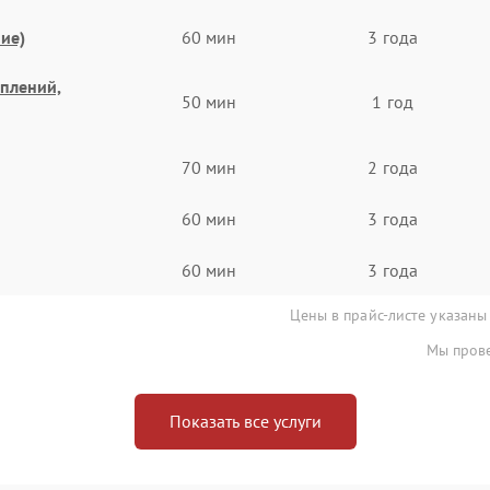
ие)
60 мин
3 года
еплений,
50 мин
1 год
70 мин
2 года
60 мин
3 года
60 мин
3 года
Цены в прайс-листе указаны
Мы прове
Показать все услуги