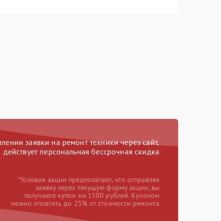
ении заявки на ремонт техники через сайт,
действует персональная бессрочная скидка
*Условия акции предполагают, что отправляя
заявку через текущую форму акции, вы
получаете купон на 1500 рублей. Купоном
можно оплатить до 25% от стоимости ремонта