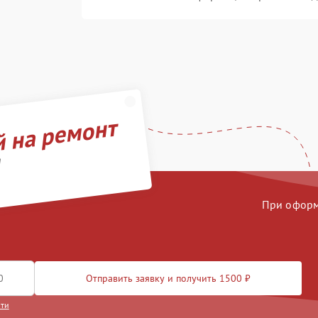
й на ремонт
d
При оформл
Отправить заявку и получить 1500 ₽
сти