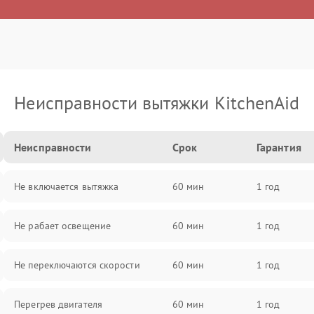
Неисправности вытяжки KitchenAid
Неисправности
Срок
Гарантия
Не включается вытяжка
60 мин
1 год
Не рабает освещение
60 мин
1 год
Не переключаются скорости
60 мин
1 год
Перегрев двигателя
60 мин
1 год