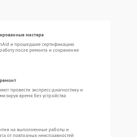
цированные мастера
enAid и прошедшие сертификацию
 работу после ремонта и сохранение
 ремонт
яют провести экспресс-диагностику и
мизируя время без устройства
нтия на выполненные работы и
нта от повторных неисправностей