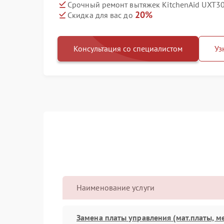
Срочный ремонт вытяжек KitchenAid UXT3
20%
Скидка для вас до
Консультация со специалистом
Уз
Наименование услуги
Замена платы управления (мат.платы, м